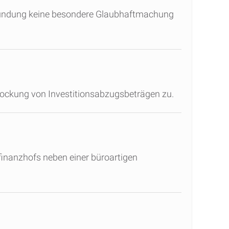
 Gründung keine besondere Glaubhaftmachung
tockung von Investitionsabzugsbeträgen zu.
finanzhofs neben einer büroartigen