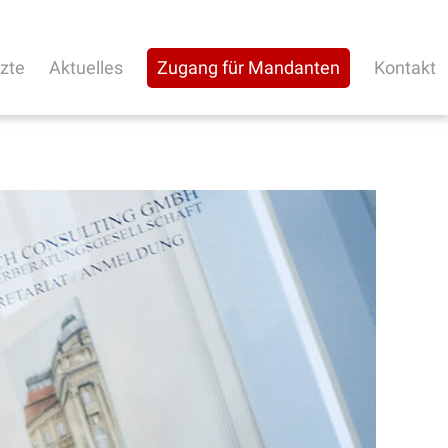
rzte
Aktuelles
Zugang für Mandanten
Kontakt