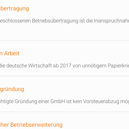
übertragung
geschlossenen Betriebsübertragung ist die Inanspruchna
n Arbeit
die deutsche Wirtschaft ab 2017 von unnötigem Papierkrie
sgründung
chtigte Gründung einer GmbH ist kein Vorsteuerabzug mög
cher Betriebserweiterung