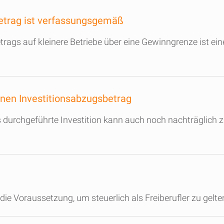
etrag ist verfassungsgemäß
ags auf kleinere Betriebe über eine Gewinngrenze ist ein
inen Investitionsabzugsbetrag
ts durchgeführte Investition kann auch noch nachträglich
 die Voraussetzung, um steuerlich als Freiberufler zu gelte