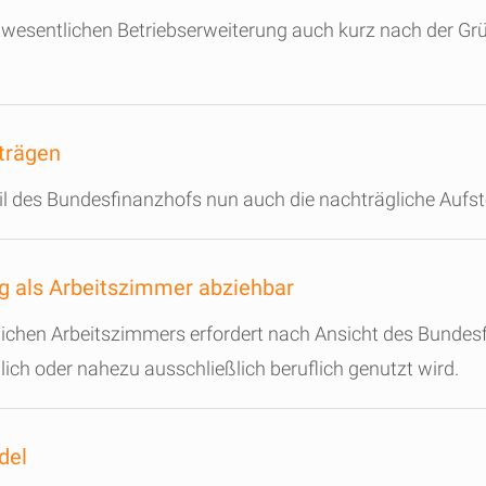
er wesentlichen Betriebserweiterung auch kurz nach der
trägen
il des Bundesfinanzhofs nun auch die nachträgliche Aufs
ig als Arbeitszimmer abziehbar
slichen Arbeitszimmers erfordert nach Ansicht des Bundes
ich oder nahezu ausschließlich beruflich genutzt wird.
del