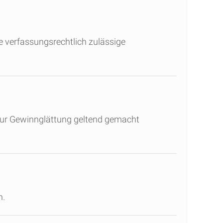
e verfassungsrechtlich zulässige
 zur Gewinnglättung geltend gemacht
n.