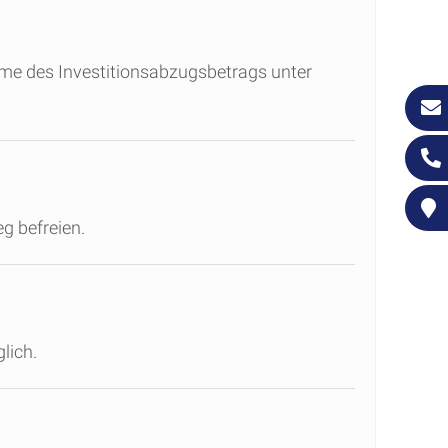
hme des Investitionsabzugsbetrags unter
g befreien.
lich.