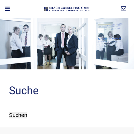
Suche